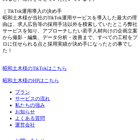
｜TikTok運用導入の決め手
昭和土木様が当社のTikTok運用サービスを導入した最大の理
由は、求人広告等の採用手法以外を模索していたところ弊社
サービスを知り、アプローチしたい若手人材向けの企画立案
から撮影・編集、データ分析・改善まで、すべての工程をプ
ロに任せられる点と採用実績が決め手になったとの事でし
た！
昭和土木様のTikTokはこちら
昭和土木様のHPはこちら
プラン
サービスの流れ
私たちの強み
お知らせ
よくある質問
運営会社