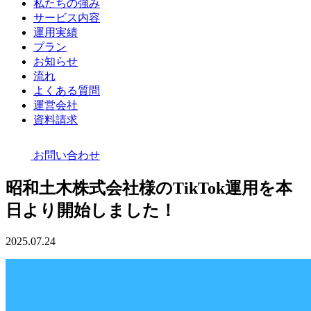
私たちの強み
サービス内容
運用実績
プラン
お知らせ
流れ
よくある質問
運営会社
資料請求
お問い合わせ
昭和土木株式会社様のTikTok運用を本
日より開始しました！
2025.07.24