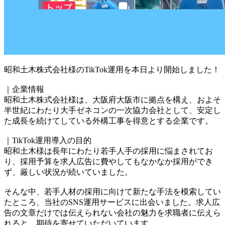
昭和土木株式会社様のTikTok運用を本日より開始しました！
｜企業情報
昭和土木株式会社様は、大阪府大阪市に拠点を構え、およそ
半世紀にわたり大手ゼネコンの一次協力会社として、安定し
た成長を続けてしている外構工事を得意とする企業です。
｜TikTok運用導入の目的
昭和土木様は長年にわたり若手人手の採用に悩まされてお
り、採用予算を求人広告に費やしてもなかなか採用ができ
ず、厳しい状況が続いていました。
そんな中、若手人材の採用に向けて新たな手法を模索してい
たところ、当社のSNS運用サービスに出会いました。求人広
告の文章だけでは伝えられない会社の魅力を求職者に伝えら
れると、期待を寄せていただいています。