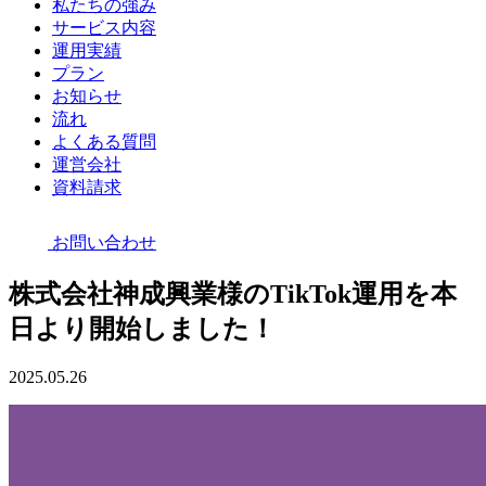
私たちの強み
サービス内容
運用実績
プラン
お知らせ
流れ
よくある質問
運営会社
資料請求
お問い合わせ
株式会社神成興業様のTikTok運用を本
日より開始しました！
2025.05.26