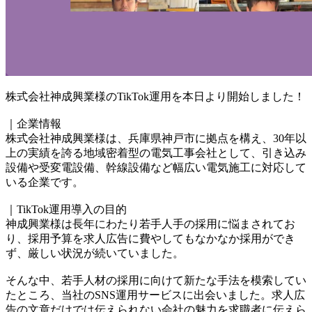
株式会社神成興業様のTikTok運用を本日より開始しました！
｜企業情報
株式会社神成興業様は、兵庫県神戸市に拠点を構え、30年以
上の実績を誇る地域密着型の電気工事会社として、引き込み
設備や受変電設備、幹線設備など幅広い電気施工に対応して
いる企業です。
｜TikTok運用導入の目的
神成興業様は長年にわたり若手人手の採用に悩まされてお
り、採用予算を求人広告に費やしてもなかなか採用ができ
ず、厳しい状況が続いていました。
そんな中、若手人材の採用に向けて新たな手法を模索してい
たところ、当社のSNS運用サービスに出会いました。求人広
告の文章だけでは伝えられない会社の魅力を求職者に伝えら