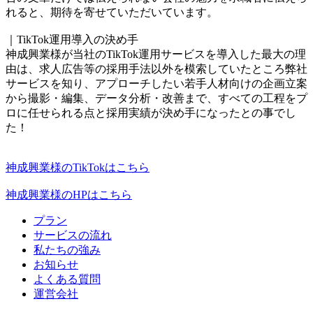
れると、期待を寄せていただいています。
｜TikTok運用導入の決め手
神成興業様が当社のTikTok運用サービスを導入した最大の理
由は、求人広告等の採用手法以外を模索していたところ弊社
サービスを知り、アプローチしたい若手人材向けの企画立案
から撮影・編集、データ分析・改善まで、すべての工程をプ
ロに任せられる点と採用実績が決め手になったとの事でし
た！
神成興業様のTikTokはこちら
神成興業様のHPはこちら
プラン
サービスの流れ
私たちの強み
お知らせ
よくある質問
運営会社