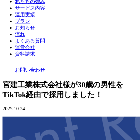
私たちの強み
サービス内容
運用実績
プラン
お知らせ
流れ
よくある質問
運営会社
資料請求
お問い合わせ
宮建工業株式会社様が30歳の男性を
TikTok経由で採用しました！
2025.10.24